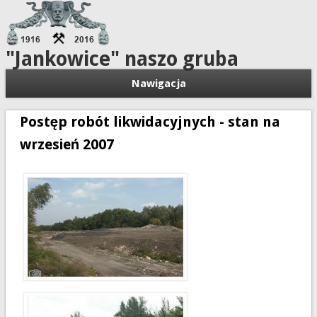
"Jankowice" naszo gruba
Nawigacja
Postęp robót likwidacyjnych - stan na
wrzesień 2007