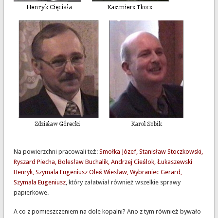
Na powierzchni pracowali też:
Smołka Józef, Stanisław Stoczkowski,
Ryszard Piecha, Bolesław Buchalik, Andrzej Cieślok, Łukaszewski
Henryk, Szymala Eugeniusz Oleś Wiesław, Wybraniec Gerard,
Szymala Eugeniusz
, który załatwiał również wszelkie sprawy
papierkowe.
A co z pomieszczeniem na dole kopalni? Ano z tym również bywało