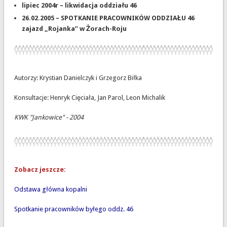
lipiec 2004r – likwidacja oddziału 46
26.02.2005 – SPOTKANIE PRACOWNIKÓW ODDZIAŁU 46
zajazd „Rojanka” w Żorach-Roju
Autorzy: Krystian Danielczyk i Grzegorz Biłka
Konsultacje: Henryk Cięciała, Jan Parol, Leon Michalik
KWK "Jankowice" - 2004
Zobacz jeszcze:
Odstawa główna kopalni
Spotkanie pracowników byłego oddz. 46