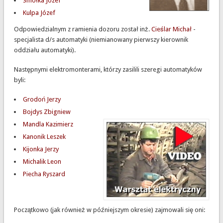
Smołka Józef
Kulpa Józef
Odpowiedzialnym z ramienia dozoru został inż.
Cieślar Michał
-
specjalista d/s automatyki (niemianowany pierwszy kierownik
oddziału automatyki).
Następnymi elektromonterami, którzy zasilili szeregi automatyków
byli:
Grodoń Jerzy
Bojdys Zbigniew
Mandla Kazimierz
Kanonik Leszek
Kijonka Jerzy
Michalik Leon
Piecha Ryszard
Początkowo (jak również w późniejszym okresie) zajmowali się oni: