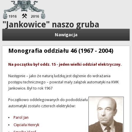
"Jankowice" naszo gruba
Nawigacja
Monografia oddziału 46 (1967 - 2004)
Na początku był oddz. 15 - jeden wielki oddział elektryczny.
Następnie – jako że naturą ludzką jest dążenie do wdrażania
postępu technicznego – powstał mały zalążek automatyki na KWK
Jankowice. Był to rok 1967
Początkowo oddelegowanych do pododdziału
automatyki zostało czterech elektryków:
Parol Jan
Cięciała Henryk