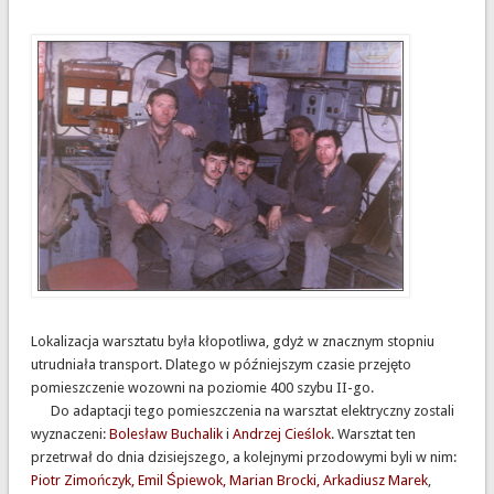
Lokalizacja warsztatu była kłopotliwa, gdyż w znacznym stopniu
utrudniała transport. Dlatego w późniejszym czasie przejęto
pomieszczenie wozowni na poziomie 400 szybu II-go.
Do adaptacji tego pomieszczenia na warsztat elektryczny zostali
wyznaczeni:
Bolesław Buchalik
i
Andrzej Cieślok
. Warsztat ten
przetrwał do dnia dzisiejszego, a kolejnymi przodowymi byli w nim:
Piotr Zimończyk, Emil Śpiewok, Marian Brocki, Arkadiusz Marek
,