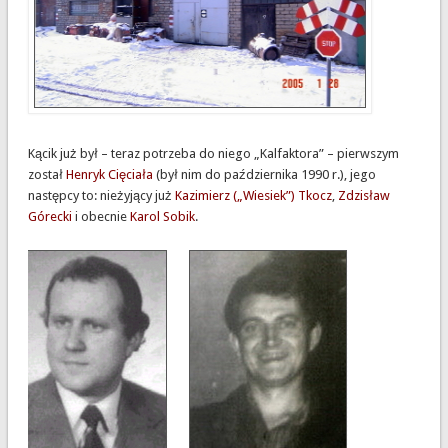
Kącik już był – teraz potrzeba do niego „Kalfaktora” – pierwszym
został
Henryk Cięciała
(był nim do października 1990 r.), jego
następcy to: nieżyjący już
Kazimierz („Wiesiek”) Tkocz
,
Zdzisław
Górecki
i obecnie
Karol Sobik
.