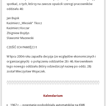
spotkać, o tych, którzy na zawsze opuścili szeregi pracowników
oddziału 46:
Jan Bujok
Kazimierz „Wiesiek” Tkocz
Kazimierz Koczar
Zbigniew Bojdys
Sławomir Mazewski
CZEŚĆ ICH PAMIĘCI !!
W lipcu 2004 roku zapadła decyzja (ze względów ekonomicznych i
organizacyjnych) o połączeniu oddziałów 28 i 46. Kierownikiem
tego nowego oddziału (który odziedziczył nazwę po oddz. 28)
został Mieczysław Wojaczek.
Kalendarium
1967 r. – powstanie pododdziału automatyków na KWK