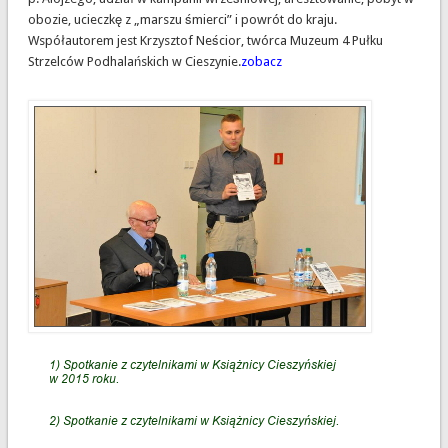
obozie, ucieczkę z „marszu śmierci” i powrót do kraju.
Współautorem jest Krzysztof Neścior, twórca Muzeum 4 Pułku
Strzelców Podhalańskich w Cieszynie.
zobacz