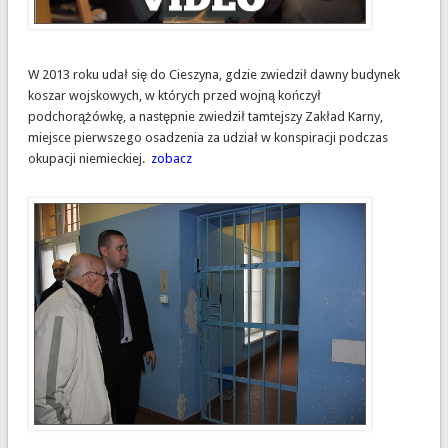
W 2013 roku udał się do Cieszyna, gdzie zwiedził dawny budynek
koszar wojskowych, w których przed wojną kończył
podchorążówkę, a następnie zwiedził tamtejszy Zakład Karny,
miejsce pierwszego osadzenia za udział w konspiracji podczas
okupacji niemieckiej.
zobacz