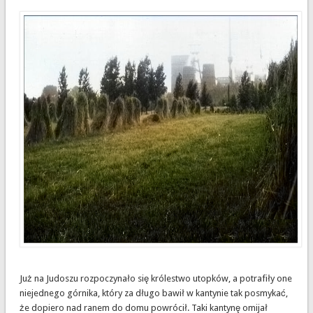
Już na Judoszu rozpoczynało się królestwo utopków, a potrafiły one
niejednego górnika, który za długo bawił w kantynie tak posmykać,
że dopiero nad ranem do domu powrócił. Taki kantynę omijał