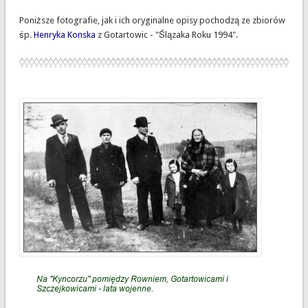
Poniższe fotografie, jak i ich oryginalne opisy pochodzą ze zbiorów
śp.
Henryka Konska
z Gotartowic - "Ślązaka Roku 1994".