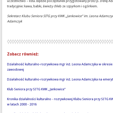
uczestnictwo – lista. Będzie poczęstunek przygotowany przez p. Irenę Ada
tradycyjnie: kawa, babki, świeży chleb ze szpyrkom i ogórkiem.
Sekretarz Klubu Seniora SITG przy KWK „Jankowice” im. Leona Adamczyk
Adamczyk
Zobacz również:
Działalność kulturalno-rozrywkowa mgr inż. Leona Adamczyka w okresie
zawodowej
Działalność kulturalno-rozrywkowa mgr inż. Leona Adamczyka na emery
Klub Seniora przy SITG KWK „Jankowice”
Kronika działalności kulturalno - rozrywkowej Klubu Seniora przy SITG K
w latach 2000 - 2016