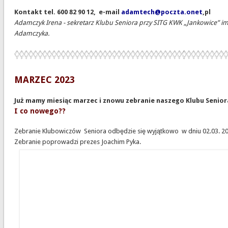
Kontakt tel. 600 82 90 12, e-mail
adamtech@poczta.onet
,pl
Adamczyk Irena - sekretarz Klubu Seniora przy SITG KWK „Jankowice” i
Adamczyka.
MARZEC 2023
Już mamy miesiąc marzec i znowu zebranie naszego Klubu Senior
I co nowego??
Zebranie Klubowiczów Seniora odbędzie się wyjątkowo w dniu 02.03. 20
Zebranie poprowadzi prezes Joachim Pyka.