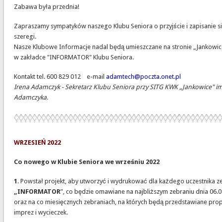
Zabawa była przednia!
Zapraszamy sympatyków naszego Klubu Seniora o przyjście i zapisanie s
szeregi.
Nasze Klubowe Informacje nadal będą umieszczane na stronie „Jankowic
w zakładce "INFORMATOR" Klubu Seniora.
Kontakt tel. 600 829 012 e-mail
adamtech@poczta.onet.pl
Irena Adamczyk - Sekretarz Klubu Seniora przy SITG KWK „Jankowice" i
Adamczyka
.
WRZESIEŃ 2022
Co nowego w Klubie Seniora we wrześniu 2022
1
. Powstał projekt, aby utworzyć i wydrukować dla każdego uczestnika z
„INFORMATOR
”, co będzie omawiane na najbliższym zebraniu dnia 06.0
oraz na co miesięcznych zebraniach, na których będą przedstawiane prop
imprez i wycieczek.