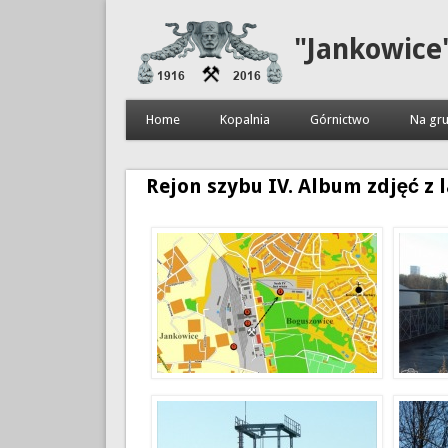
"Jankowice
Home
Kopalnia
Górnictwo
Na gru
Rejon szybu IV. Album zdjęć z l