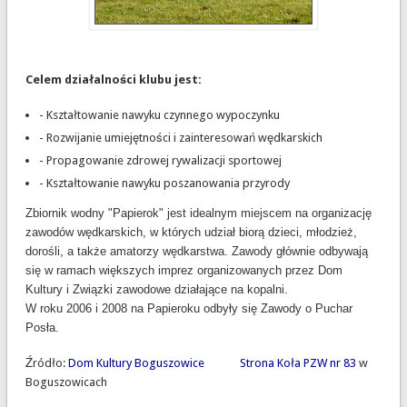
Celem działalności klubu jest:
- Kształtowanie nawyku czynnego wypoczynku
- Rozwijanie umiejętności i zainteresowań wędkarskich
- Propagowanie zdrowej rywalizacji sportowej
- Kształtowanie nawyku poszanowania przyrody
Zbiornik wodny "Papierok" jest idealnym miejscem na organizację
zawodów wędkarskich, w których udział biorą dzieci, młodzież,
dorośli, a także amatorzy wędkarstwa. Zawody głównie odbywają
się w ramach większych imprez organizowanych przez Dom
Kultury i Związki zawodowe działające na kopalni.
W roku 2006 i 2008 na Papieroku odbyły się Zawody o Puchar
Posła.
Źródło:
Dom Kultury Boguszowice
Strona Koła PZW nr 83
w
Boguszowicach