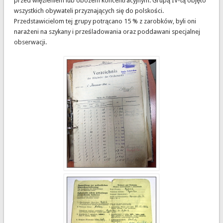
przed więzieniem lub obozem koncentracyjnym. Grupą IV-tą objęto
wszystkich obywateli przyznających się do polskości.
Przedstawicielom tej grupy potrącano 15 % z zarobków, byli oni
narażeni na szykany i prześladowania oraz poddawani specjalnej
obserwacji.