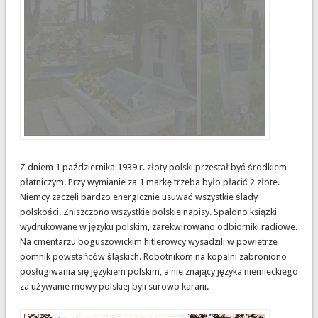
Z dniem 1 października 1939 r. złoty polski przestał być środkiem
płatniczym. Przy wymianie za 1 markę trzeba było płacić 2 złote.
Niemcy zaczęli bardzo energicznie usuwać wszystkie ślady
polskości. Zniszczono wszystkie polskie napisy. Spalono książki
wydrukowane w języku polskim, zarekwirowano odbiorniki radiowe.
Na cmentarzu boguszowickim hitlerowcy wysadzili w powietrze
pomnik powstańców śląskich. Robotnikom na kopalni zabroniono
posługiwania się językiem polskim, a nie znający języka niemieckiego
za używanie mowy polskiej byli surowo karani.