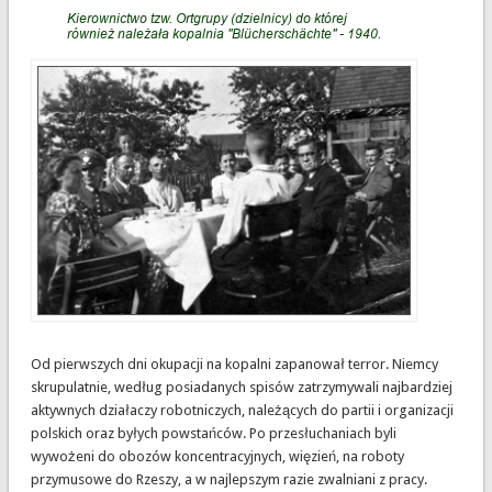
Od pierwszych dni okupacji na kopalni zapanował terror. Niemcy
skrupulatnie, według posiadanych spisów zatrzymywali najbardziej
aktywnych działaczy robotniczych, należących do partii i organizacji
polskich oraz byłych powstańców. Po przesłuchaniach byli
wywożeni do obozów koncentracyjnych, więzień, na roboty
przymusowe do Rzeszy, a w najlepszym razie zwalniani z pracy.