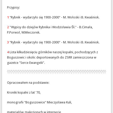
Przypisy:
1
"Rybnik - wydarzyło się 1900-2000" - M. Wołoski i B. Kwaśniok.
2
"Wypisy do dziejów Rybnika i Wodzisławia Śl." - B.Cimała,
P.Porwoł, W.Wieczorek.
3
"Rybnik - wydarzyło się 1900-2000" - M. Wołoski i B. Kwaśniok.
4
Lista kilkudziesięciu górników naszej kopalni, pochodzących z
Boguszowic i okolic deportowanych do ZSRR zamieszczona w
gazetce "Serce Ewangelii".
Opracowałem na podstawie:
Kroniki kopalni z lat '70,
monografii "Boguszowice" Mieczysława Kuli,
materiałów znalezionych w internecie,