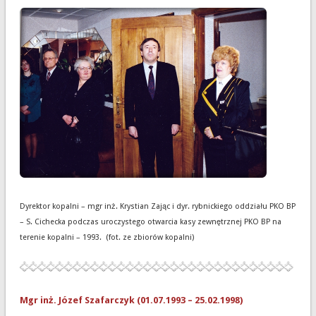
Dyrektor kopalni – mgr inż. Krystian Zając i dyr. rybnickiego oddziału PKO BP
– S. Cichecka podczas uroczystego otwarcia kasy zewnętrznej PKO BP na
terenie kopalni – 1993. (fot. ze zbiorów kopalni)
Mgr inż. Józef Szafarczyk (01.07.1993 – 25.02.1998)