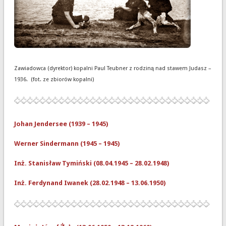
Zawiadowca (dyrektor) kopalni Paul Teubner z rodziną nad stawem Judasz –
1936. (fot. ze zbiorów kopalni)
Johan Jendersee (1939
–
1945)
Werner Sindermann (1945
–
1945)
Inż. Stanisław Tymiński (08.04.1945
–
28.02.1948)
Inż. Ferdynand Iwanek (28.02.1948
–
13.06.1950)