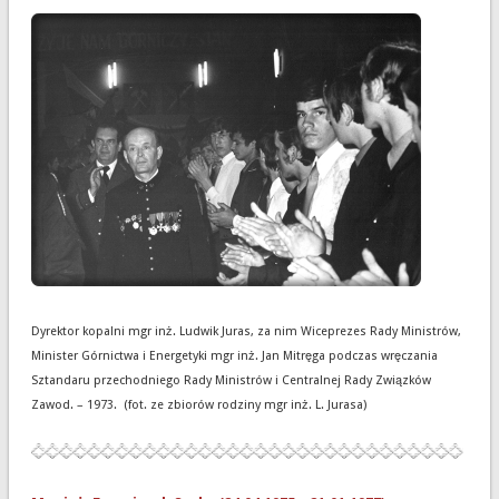
Dyrektor kopalni mgr inż. Ludwik Juras, za nim Wiceprezes Rady Ministrów,
Minister Górnictwa i Energetyki mgr inż. Jan Mitręga podczas wręczania
Sztandaru przechodniego Rady Ministrów i Centralnej Rady Związków
Zawod. – 1973. (fot. ze zbiorów rodziny mgr inż. L. Jurasa)