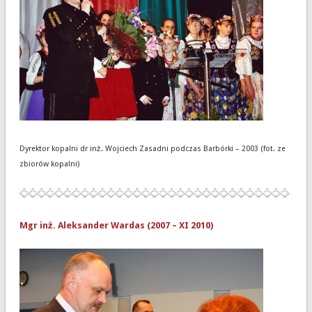
Dyrektor kopalni dr inż. Wojciech Zasadni podczas Barbórki – 2003 (fot. ze
zbiorów kopalni)
Mgr inż. Aleksander Wardas (2007 – XI 2010)