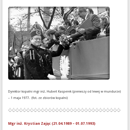
Dyrektor kopalni mgr inż. Hubert Kasperek (pierwszy od lewej w mundurze)
– 1 maja 1977. (fot. ze zbiorów kopalni)
Mgr inż. Krystian Zając (21.04.1989 – 01.07.1993)