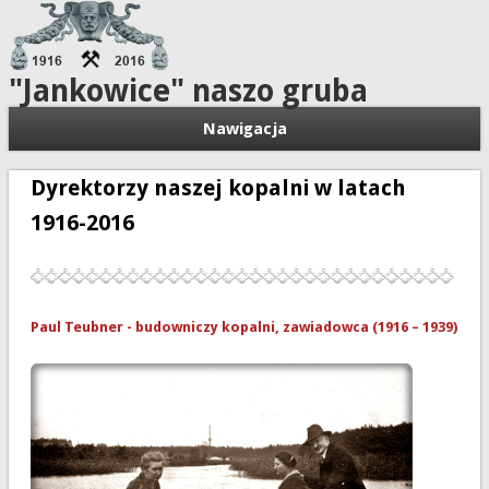
"Jankowice" naszo gruba
Nawigacja
Dyrektorzy naszej kopalni w latach
1916-2016
Paul Teubner - budowniczy kopalni, zawiadowca (1916
–
1939)