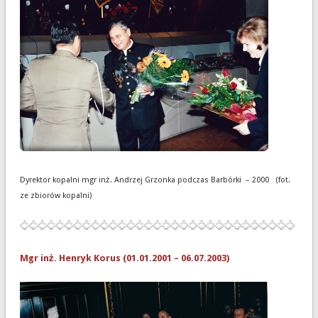
Dyrektor kopalni mgr inż. Andrzej Grzonka podczas Barbórki – 2000 (fot.
ze zbiorów kopalni)
Mgr inż. Henryk Korus (01.01.2001 – 06.07.2003)