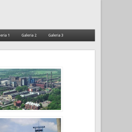
eria 1
Galeria 2
Galeria 3